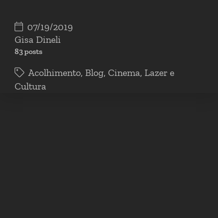
07/19/2019
Gisa Dineli
83 posts
Acolhimento
,
Blog
,
Cinema
,
Lazer e
Cultura