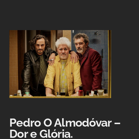
Pedro O Almodóvar –
Dor e Glória.