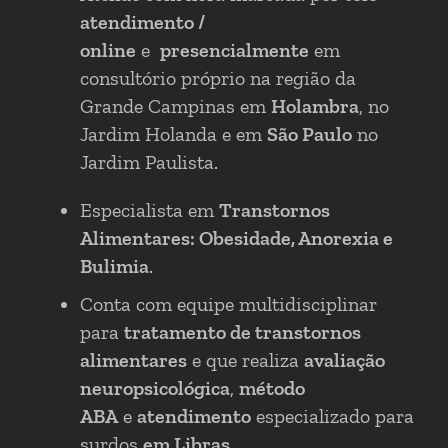
atendimento /
online
e
presencialmente
em
consultório próprio na região da
Grande Campinas em
Holambra
, no
Jardim Holanda e em
São Paulo
no
Jardim Paulista.
Especialista em
Transtornos
Alimentares: Obesidade, Anorexia e
Bulimia
.
Conta com equipe multidisciplinar
para
tratamento de transtornos
alimentares
e que realiza
avaliação
neuropsicológica
,
método
ABA
e
atendimento
especializado para
surdos
em Libras
.