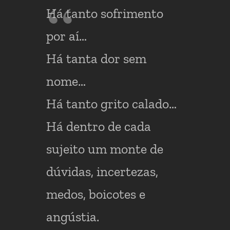
Há tanto sofrimento
por aí…
Há tanta dor sem
nome…
Há tanto grito calado…
Há dentro de cada
sujeito um monte de
dúvidas, incertezas,
medos, boicotes e
angústia.