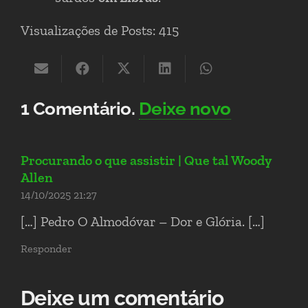
Visualizações de Posts:
415
1
Comentário
.
Deixe novo
Procurando o que assistir | Que tal Woody
Allen
14/10/2025 21:27
[…] Pedro O Almodóvar – Dor e Glória. […]
Responder
Deixe um comentário