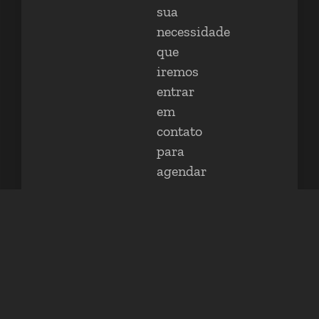
sua
necessidade
que
iremos
entrar
em
contato
para
agendar
uma
conversa.