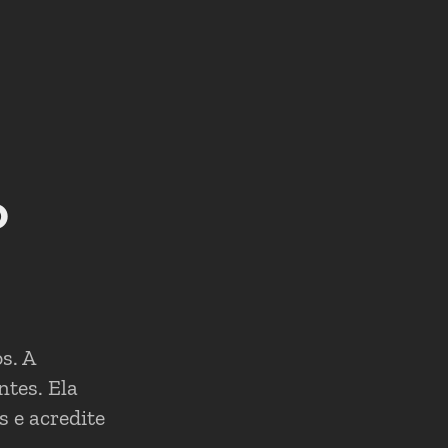
o
s. A
tes. Ela
 e acredite