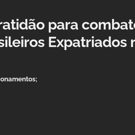
Gratidão para combat
sileiros Expatriados 
cionamentos;