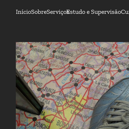
Início
Sobre
Serviços
Estudo e Supervisão
Cu