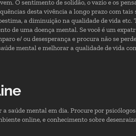
ivem. O sentimento de solidão, o vazio e os pen
quências desta vivência a longo prazo com tais
estima, a diminuição na qualidade de vida etc. 
nto de uma doença mental. Se você é um expatr
mparo e/ ou desesperança e procura não se perde
aúde mental e melhorar a qualidade de vida co
ine
 a saúde mental em dia. Procure por psicólogos 
mbiente online, e conhecimento sobre desenrai