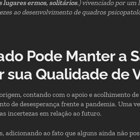
 lugares ermos, solitários
.) vivenciado por um 
ezes ao desenvolvimento de quadros psicopatol
ado Pode Manter a 
r sua Qualidade de 
e origem, contando com o apoio e acolhimento de
ento de desesperança frente a pandemia. Uma ve
s incertezas em relação ao futuro.
os, adicionando ao fato que alguns ainda não p