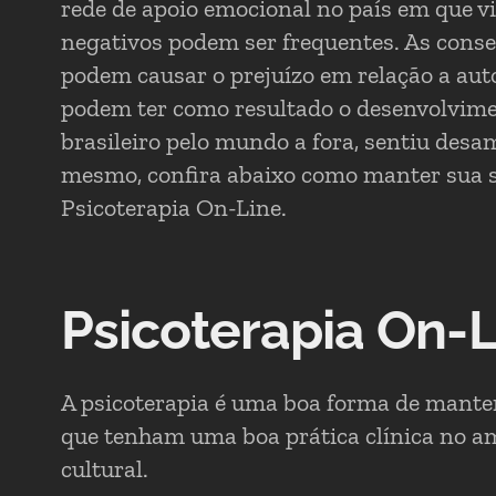
rede de apoio emocional no país em que v
negativos podem ser frequentes. As conse
podem causar o prejuízo em relação a auto
podem ter como resultado o desenvolvime
brasileiro pelo mundo a fora, sentiu desa
mesmo, confira abaixo como manter sua s
Psicoterapia On-Line.
Psicoterapia On-L
A psicoterapia é uma boa forma de manter
que tenham uma boa prática clínica no a
cultural.