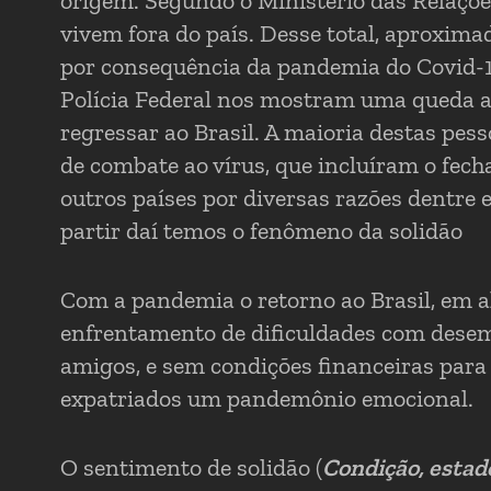
origem. Segundo o Ministério das Relações
vivem fora do país. Desse total, aproxima
por consequência da pandemia do Covid-
Polícia Federal nos mostram uma queda 
regressar ao Brasil. A maioria destas pes
de combate ao vírus, que incluíram o fec
outros países por diversas razões dentre e
partir daí temos o fenômeno da solidão
Com a pandemia o retorno ao Brasil, em al
enfrentamento de dificuldades com desemp
amigos, e sem condições financeiras para
expatriados um pandemônio emocional.
O sentimento de solidão (
Condição, estad