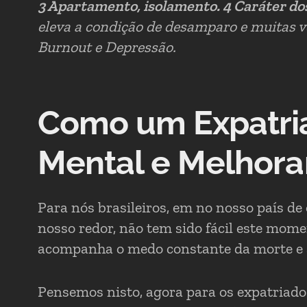
3 Apartamento, isolamento. 4 Caráter dos
eleva a condição de desamparo e muitas v
Burnout e Depressão.
Como um Expatri
Mental e Melhora
Para nós brasileiros, em no nosso país d
nosso redor, não tem sido fácil este mom
acompanha o medo constante da morte e a
Pensemos nisto, agora para os expatriad