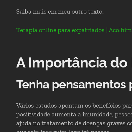
Saiba mais em meu outro texto:
Terapia online para expatriados | Acolhim
A Importância do
Tenha pensamentos p
Vários estudos apontam os benefícios par
positividade aumenta a imunidade, pessoa
ajuda no tratamento de doenças graves c
que esta fase ruim logo irá passar.