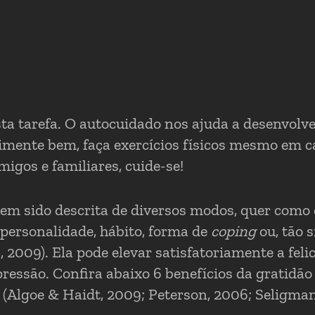
 tarefa. O autocuidado nos ajuda a desenvolv
limente bem, faça exercícios físicos mesmo em ca
igos e familiares, cuide-se!
o tem sido descrita de diversos modos, quer como
e personalidade, hábito, forma de
coping
ou, tão 
009). Ela pode elevar satisfatoriamente a felic
ressão. Confira abaixo 6 benefícios da gratid
 (Algoe & Haidt, 2009; Peterson, 2006; Seligman