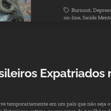
Burnout
,
Depres
on-line
,
Saúde Ment
sileiros Expatriados 
ve temporariamente em um país que não seja o 