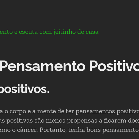
ento e escuta com jeitinho de casa
 Pensamento Positiv
ositivos.
a o corpo e a mente de ter pensamentos positivo
s positivas são menos propensas a ficarem doen
omo o câncer. Portanto, tenha bons pensamentos