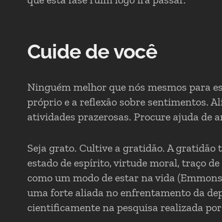
Cuide de você
Ninguém melhor que nós mesmos para esta
próprio e a reflexão sobre sentimentos. A
atividades prazerosas. Procure ajuda de am
Seja grato. Cultive a gratidão. A gratidã
estado de espírito, virtude moral, traço d
como um modo de estar na vida (Emmons, 2
uma forte aliada no enfrentamento da dep
cientificamente na pesquisa realizada por