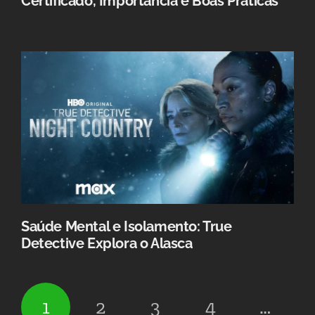
Certificado, Importância e Boas Práticas
Saúde Mental e Isolamento: True
Detective Explora o Alasca
1
2
3
4
…