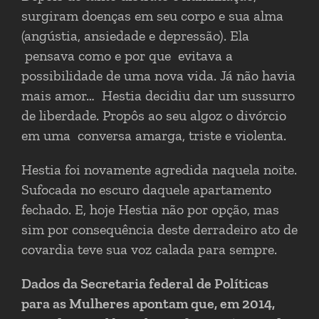
surgiram doenças em seu corpo e sua alma
(angústia, ansiedade e depressão). Ela
pensava como e por que evitava a
possibilidade de uma nova vida. Já não havia
mais amor… Hestia decidiu dar um sussurro
de liberdade. Propôs ao seu algoz o divórcio
em uma conversa amarga, triste e violenta.
Hestia foi novamente agredida naquela noite.
Sufocada no escuro daquele apartamento
fechado. E, hoje Hestia não por opção, mas
sim por consequência deste derradeiro ato de
covardia teve sua voz calada para sempre.
Dados da Secretaria federal de Políticas
para as Mulheres apontam que, em 2014,