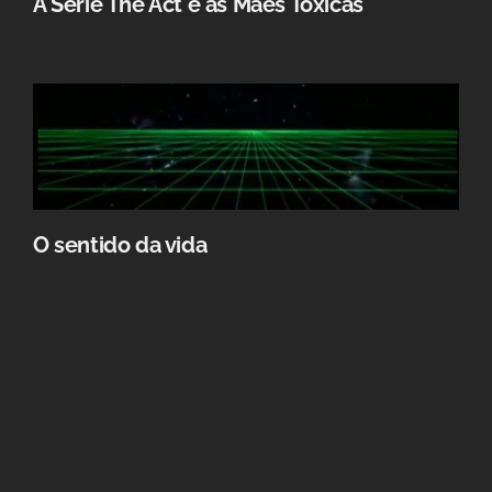
A Série The Act e as Mães Tóxicas
O sentido da vida